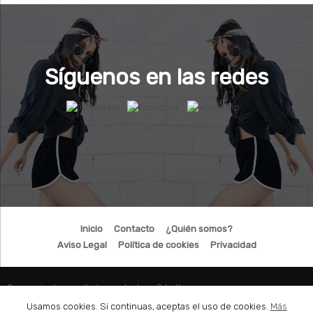
Síguenos en las redes
Inicio
Contacto
¿Quién somos?
Aviso Legal
Política de cookies
Privacidad
Comercio desarrollado con
Linkasoft LeKommerce
Usamos cookies. Si continuas, aceptas el uso de cookies.
Más