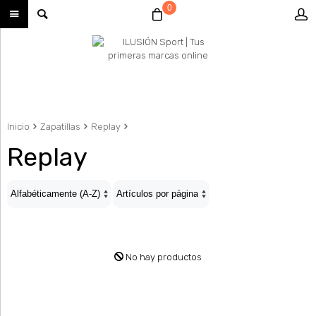
0
Inicio
Zapatillas
Replay
Replay
No hay productos